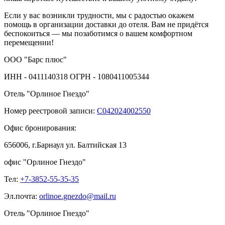
Если у вас возникли трудности, мы с радостью окажем
помощь в организации доставки до отеля. Вам не придётся
беспокоиться — мы позаботимся о вашем комфортном
перемещении!
ООО "Барс плюс"
ИНН - 0411140318 ОГРН - 1080411005344
Отель "Орлиное Гнездо"
Номер реестровой записи:
С042024002550
Офис бронирования:
656006, г.Барнаул ул. Балтийская 13
офис "Орлиное Гнездо"
Тел:
+7-3852-55-35-35
Эл.почта:
orlinoe.gnezdo@mail.ru
Отель "Орлиное Гнездо"