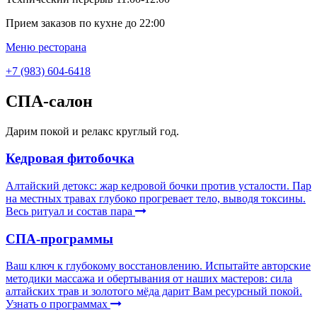
Прием заказов по кухне до 22:00
Меню ресторана
+7 (983) 604-6418
СПА-салон
Дарим покой и релакс круглый год.
Кедровая фитобочка
Алтайский детокс: жар кедровой бочки против усталости. Пар
на местных травах глубоко прогревает тело, выводя токсины.
Весь ритуал и состав пара
СПА-программы
Ваш ключ к глубокому восстановлению. Испытайте авторские
методики массажа и обертывания от наших мастеров: сила
алтайских трав и золотого мёда дарит Вам ресурсный покой.
Узнать о программах