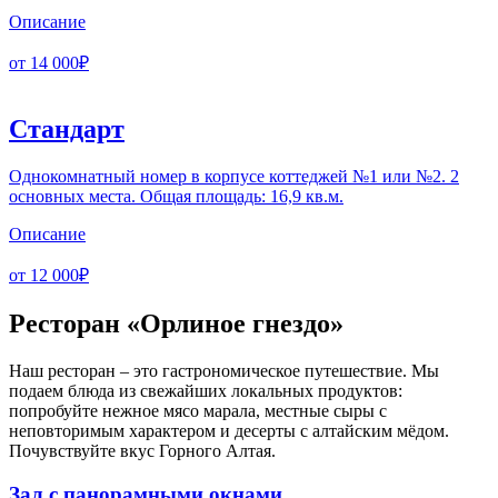
Описание
от 14 000₽
Стандарт
Однокомнатный номер в корпусе коттеджей №1 или №2. 2
основных места. Общая площадь: 16,9 кв.м.
Описание
от 12 000₽
Ресторан «Орлиное гнездо»
Наш ресторан – это гастрономическое путешествие. Мы
подаем блюда из свежайших локальных продуктов:
попробуйте нежное мясо марала, местные сыры с
неповторимым характером и десерты с алтайским мёдом.
Почувствуйте вкус Горного Алтая.
Зал с панорамными окнами