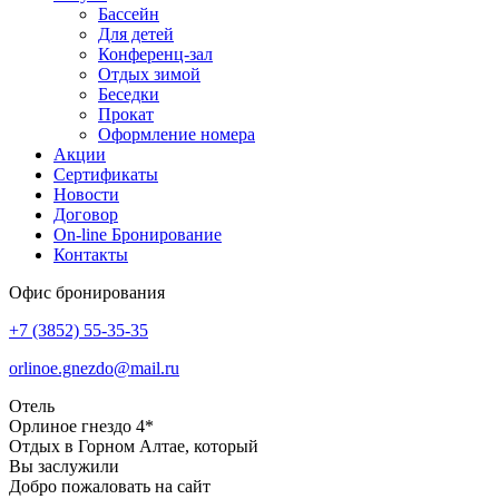
Бассейн
Для детей
Конференц-зал
Отдых зимой
Беседки
Прокат
Оформление номера
Акции
Сертификаты
Новости
Договор
On-line Бронирование
Контакты
Офис бронирования
+7 (3852)
55-35-35
orlinoe.gnezdo@mail.ru
Отель
Орлиное гнездо 4*
Отдых в Горном Алтае, который
Вы заслужили
Добро пожаловать на сайт