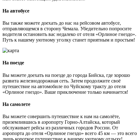
На автобусе
Вы также можете доехать до нас на рейсовом автобусе,
отправляющемся в сторону Чемала. Убедительно попросите
водителя остановить вас недалеко от отеля «Орлиное гнездо».
Путь к нашему уютному уголку станет приятным и простым!
На поезде
Вы можете доехать на поезде до города Бийска, где хорошо
развита железнодорожная сеть. Затем продолжите своё
путешествие на автомобиле по Чуйскому тракту до отеля
«Орлиное гнездо». Ваше приключение только начинается!
На самолете
Вы можете совершить путешествие к нам на самолёте,
приземлившись в аэропорту Горно-Алтайска, который
обслуживает рейсы из различных городов России. От
аэропорта до отеля «Орлиное гнездо» всего 45 км — это всего
лишь короткое путешествие к вашему уютному отдыху!