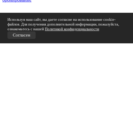
Используя наш сайт, вы даете согласие на использование cookie-
файлов. Для получения дополнительной информации, пожалуйста,
ознакомьтесь с нашей
Политикой конфиденциальности
Согласен