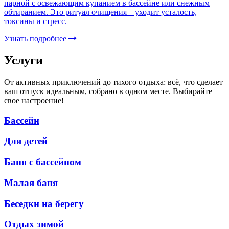
парной с освежающим купанием в бассейне или снежным
обтиранием. Это ритуал очищения – уходит усталость,
токсины и стресс.
Узнать подробнее
Услуги
От активных приключений до тихого отдыха: всё, что сделает
ваш отпуск идеальным, собрано в одном месте. Выбирайте
свое настроение!
Бассейн
Для детей
Баня с бассейном
Малая баня
Беседки на берегу
Отдых зимой