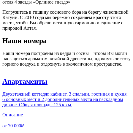
отеля 4 звезды «Орлиное гнездо»
Погрузитесь в тишину соснового бора на берегу живописной
Катуни. С 2010 года мы бережно сохраняем красоту этого
места, чтобы Вы обрели истинную гармонию и единение с
природой Алтая.
Наши номера
Наши номера построены из кедра и сосны – чтобы Вы могли
насладиться ароматом алтайской древесины, вдохнуть чистоту
горного воздуха и отдохнуть в экологичном пространстве.
Апартаменты
Двухэтажный коттедж: кабинет, 3 спальни, гостиная и кухня.
6 основных мест и 2 дополнительных места на раскладном
диване. Общая площадь: 125 кв.м.
Описание
от 70 000₽