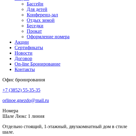
Бассейн
Для детей
Конференц-зал
Отдых зимой
Беседки
Прокат
Оформление номера
Акции
Сертификаты
Новости
Договор
On-line Бронирование
Контакты
Офис бронирования
+7 (3852)
55-35-35
orlinoe.gnezdo@mail.ru
Номера
Шале Люкс
1 линия
Отдельно стоящий, 1-этажный, двухкомнатный дом в стиле
шале.