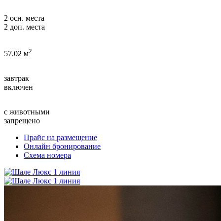
2 осн. места
2 доп. места
2
57.02 м
завтрак
включен
с животными
запрещено
Прайс на размещение
Онлайн бронирование
Схема номера