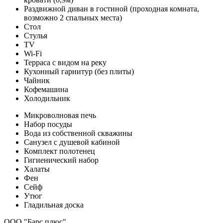
Раздвижной диван в гостиной (проходная комната,
возможно 2 спальных места)
Стол
Стулья
TV
Wi-Fi
Терраса с видом на реку
Кухонный гарнитур (без плиты)
Чайник
Кофемашина
Холодильник
Микроволновая печь
Набор посуды
Вода из собственной скважины
Санузел с душевой кабиной
Комплект полотенец
Гигиенический набор
Халаты
Фен
Сейф
Утюг
Гладильная доска
ООО "Барс плюс"