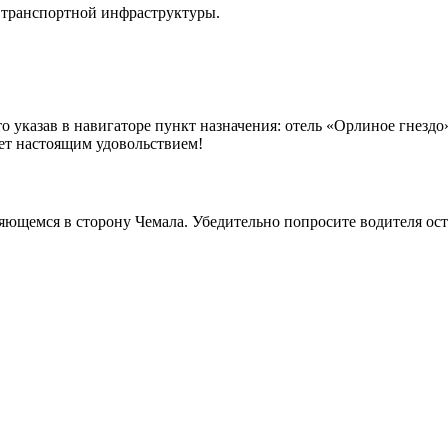
 транспортной инфраструктуры.
о указав в навигаторе пункт назначения: отель «Орлиное гнездо
нет настоящим удовольствием!
ляющемся в сторону Чемала. Убедительно попросите водителя ост