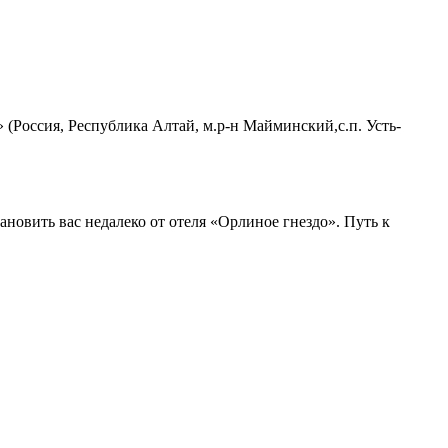
» (Россия, Республика Алтай, м.р-н Майминский,с.п. Усть-
ановить вас недалеко от отеля «Орлиное гнездо». Путь к