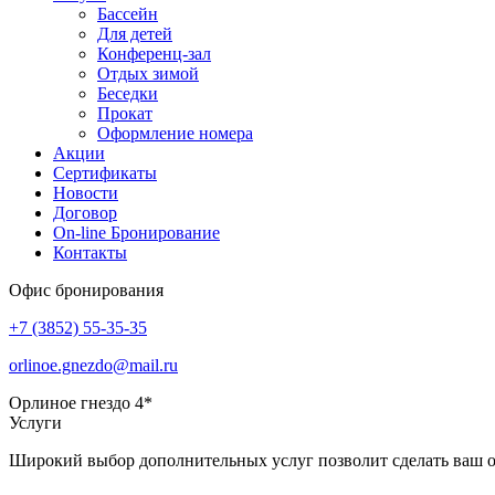
Бассейн
Для детей
Конференц-зал
Отдых зимой
Беседки
Прокат
Оформление номера
Акции
Сертификаты
Новости
Договор
On-line Бронирование
Контакты
Офис бронирования
+7 (3852)
55-35-35
orlinoe.gnezdo@mail.ru
Орлиное гнездо 4*
Услуги
Широкий выбор дополнительных услуг позволит сделать ваш о