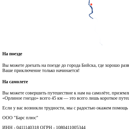
На поезде
Вы можете доехать на поезде до города Бийска, где хорошо ра
Ваше приключение только начинается!
На самолете
Вы можете совершить путешествие к нам на самолёте, приземл
«Орлиное гнездо» всего 45 км — это всего лишь короткое пут
Если у вас возникли трудности, мы с радостью окажем помощь
ООО "Барс плюс"
ИНН - 0411140318 ОГРН - 1080411005344