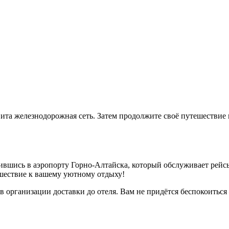
звита железнодорожная сеть. Затем продолжите своё путешествие
ившись в аэропорту Горно-Алтайска, который обслуживает рейсы
ешествие к вашему уютному отдыху!
 в организации доставки до отеля. Вам не придётся беспокоить